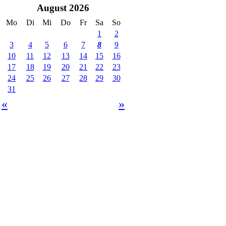
August 2026
Mo
Di
Mi
Do
Fr
Sa
So
1
2
3
4
5
6
7
8
9
10
11
12
13
14
15
16
17
18
19
20
21
22
23
24
25
26
27
28
29
30
31
«
»